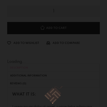
ADD TO CART
ADD TO WISHLIST
ADD TO COMPARE
Loading...
DESCRIPTION
ADDITIONAL INFORMATION
REVIEWS (0)
WHAT IT IS:
Lorem ipsum dolor sit amet, consectetur adipiscing