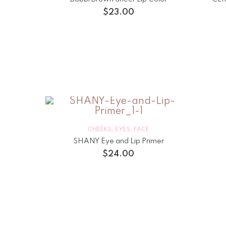
$
23.00
CHEEKS
,
EYES
,
FACE
SHANY Eye and Lip Primer
$
24.00