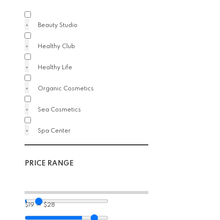
Beauty Studio
Healthy Club
Healthy Life
Organic Cosmetics
Sea Cosmetics
Spa Center
PRICE RANGE
$
19
—
$
28