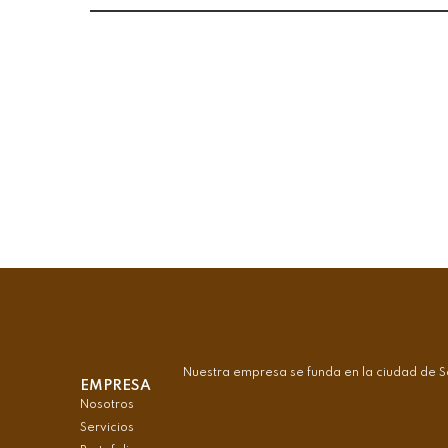
Nuestra empresa se funda en la ciudad de S
EMPRESA
Nosotros
Servicios