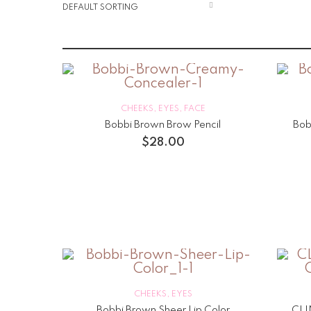
CHEEKS
,
EYES
,
FACE
Bobbi Brown Brow Pencil
Bob
$
28.00
CHEEKS
,
EYES
Bobbi Brown Sheer Lip Color
CLI