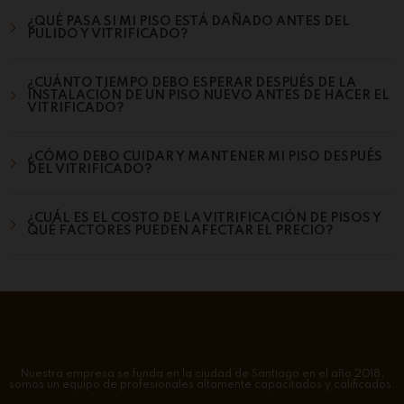
¿QUÉ PASA SI MI PISO ESTÁ DAÑADO ANTES DEL
PULIDO Y VITRIFICADO?
¿CUÁNTO TIEMPO DEBO ESPERAR DESPUÉS DE LA
INSTALACIÓN DE UN PISO NUEVO ANTES DE HACER EL
VITRIFICADO?
¿CÓMO DEBO CUIDAR Y MANTENER MI PISO DESPUÉS
DEL VITRIFICADO?
¿CUÁL ES EL COSTO DE LA VITRIFICACIÓN DE PISOS Y
QUÉ FACTORES PUEDEN AFECTAR EL PRECIO?
Nuestra empresa se funda en la ciudad de Santiago en el año 2018,
somos un equipo de profesionales altamente capacitados y calificados.