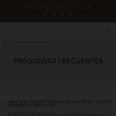
Horario de trabajo de 8:00 am a 6:00 pm
/
INICIO
PREGUNTAS FRECUENTES
PREGUNTAS FRECUENTES
¿QUÉ ES EL PULIDO Y VITRIFICADO DE PISOS Y EN QUÉ
CONSISTE EL PROCESO?
El pulido y vitrificado de pisos es un proceso de renovación