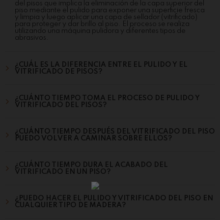
del pisos que implica la eliminación de la capa superior del
piso mediante el pulido para exponer una superficie fresca
y limpia y luego aplicar una capa de sellador (vitrificado)
para proteger y dar brillo al piso. El proceso se realiza
utilizando una máquina pulidora y diferentes tipos de
abrasivos.
¿CUÁL ES LA DIFERENCIA ENTRE EL PULIDO Y EL
VITRIFICADO DE PISOS?
¿CUÁNTO TIEMPO TOMA EL PROCESO DE PULIDO Y
VITRIFICADO DEL PISOS?
¿CUÁNTO TIEMPO DESPUÉS DEL VITRIFICADO DEL PISO
PUEDO VOLVER A CAMINAR SOBRE ELLOS?
¿CUÁNTO TIEMPO DURA EL ACABADO DEL
VITRIFICADO EN UN PISO?
¿PUEDO HACER EL PULIDO Y VITRIFICADO DEL PISO EN
CUALQUIER TIPO DE MADERA?