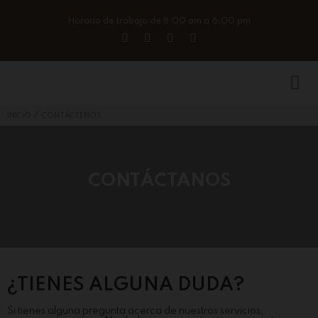
Horario de trabajo de 8:00 am a 6:00 pm
/
INICIO
CONTÁCTENOS
CONTÁCTANOS
¿TIENES ALGUNA DUDA?
Si tienes alguna pregunta acerca de nuestros servicios,