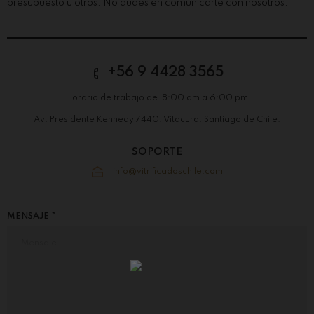
presupuesto u otros. No dudes en comunicarte con nosotros.
+56 9 4428 3565
Horario de trabajo de 8:00 am a 6:00 pm
Av. Presidente Kennedy 7440. Vitacura. Santiago de Chile.
SOPORTE
info@vitrificadoschile.com
MENSAJE *