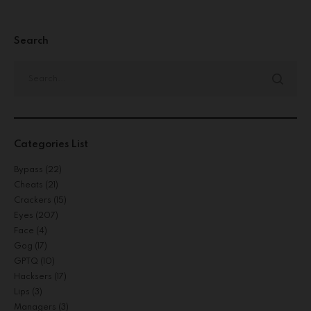
Search
Categories List
Bypass
(22)
Cheats
(21)
Crackers
(15)
Eyes
(207)
Face
(4)
Gog
(17)
GPTQ
(10)
Hacksers
(17)
Lips
(3)
Managers
(3)