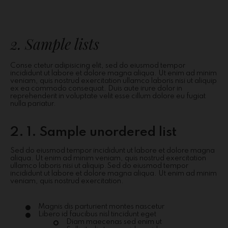
2. Sample lists
Conse ctetur adipisicing elit, sed do eiusmod tempor
incididunt ut labore et dolore magna aliqua. Ut enim ad minim
veniam, quis nostrud exercitation ullamco laboris nisi ut aliquip
ex ea commodo consequat. Duis aute irure dolor in
reprehenderit in voluptate velit esse cillum dolore eu fugiat
nulla pariatur.
2. 1. Sample unordered list
Sed do eiusmod tempor incididunt ut labore et dolore magna
aliqua. Ut enim ad minim veniam, quis nostrud exercitation
ullamco laboris nisi ut aliquip.Sed do eiusmod tempor
incididunt ut labore et dolore magna aliqua. Ut enim ad minim
veniam, quis nostrud exercitation.
Magnis dis parturient montes nascetur
Libero id faucibus nisl tincidunt eget
Diam maecenas sed enim ut