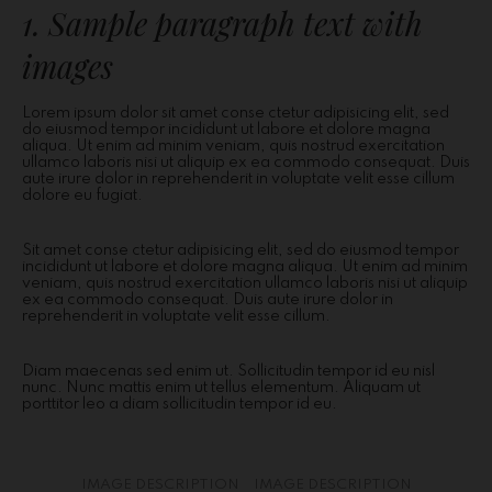
1. Sample paragraph text with
images
Lorem ipsum dolor sit amet conse ctetur adipisicing elit, sed
do eiusmod tempor incididunt ut labore et dolore magna
aliqua. Ut enim ad minim veniam, quis nostrud exercitation
ullamco laboris nisi ut aliquip ex ea commodo consequat. Duis
aute irure dolor in reprehenderit in voluptate velit esse cillum
dolore eu fugiat.
Sit amet conse ctetur adipisicing elit, sed do eiusmod tempor
incididunt ut labore et dolore magna aliqua. Ut enim ad minim
veniam, quis nostrud exercitation ullamco laboris nisi ut aliquip
ex ea commodo consequat. Duis aute irure dolor in
reprehenderit in voluptate velit esse cillum.
Diam maecenas sed enim ut. Sollicitudin tempor id eu nisl
nunc. Nunc mattis enim ut tellus elementum. Aliquam ut
porttitor leo a diam sollicitudin tempor id eu.
IMAGE DESCRIPTION
IMAGE DESCRIPTION