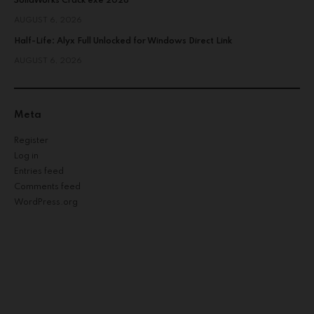
SolidWorks Crack exe 2026
AUGUST 6, 2026
Half-Life: Alyx Full Unlocked for Windows Direct Link
AUGUST 6, 2026
Meta
Register
Log in
Entries feed
Comments feed
WordPress.org