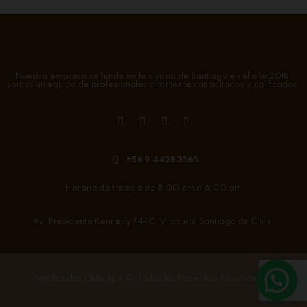
Nuestra empresa se funda en la ciudad de Santiago en el año 2018,
somos un equipo de profesionales altamente capacitados y calificados.
+56 9 4428 3565
Horario de trabajo de 8:00 am a 6:00 pm
Av. Presidente Kennedy 7440. Vitacura. Santiago de Chile.
Vitrificados Chile SpA
©. Todos los Derechos Reservados.