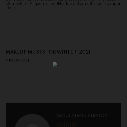
elementum. Aliquam ut porttitor leo a diam sollicitudin tempor
id eu.
MAKEUP MUSTS FOR WINTER: 2021
PREW POST
ABOUT ADMINISTRATOR
admin