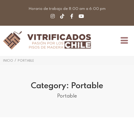
Horario de trabajo de 8:00 am a 6:00 pm
/
INICIO
PORTABLE
Category:
Portable
Portable