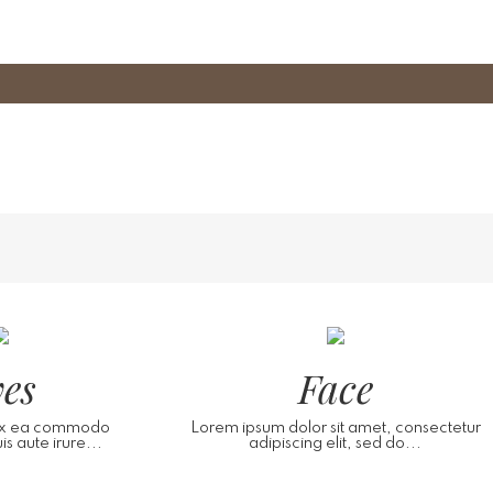
es
Face
p ex ea commodo
Lorem ipsum dolor sit amet, consectetur
s aute irure...
adipiscing elit, sed do...