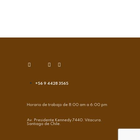
+56 9 4428 3565
Horario de trabajo de 8:00 am a 6:00 pm
Av. Presidente Kennedy 7440. Vitacura.
Santiago de Chile.