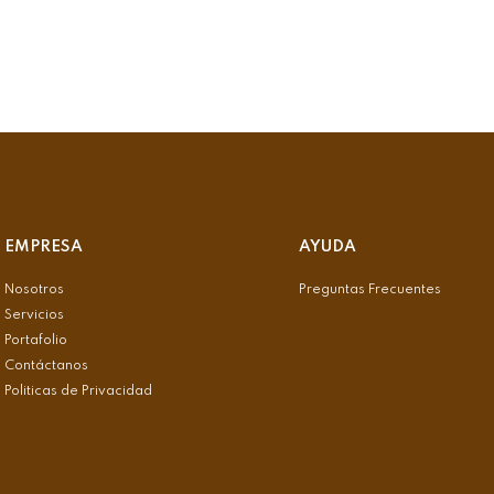
EMPRESA
AYUDA
Nosotros
Preguntas Frecuentes
Servicios
Portafolio
Contáctanos
Politicas de Privacidad