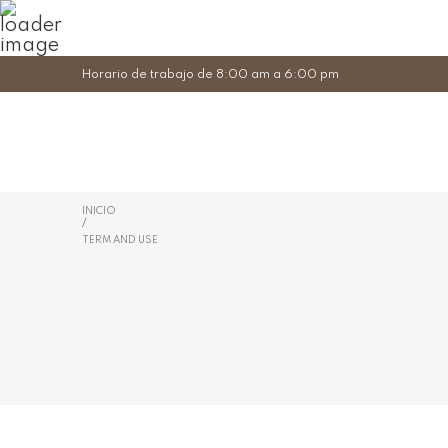
Horario de trabajo de 8:00 am a 6:00 pm
INICIO
/
TERM AND USE