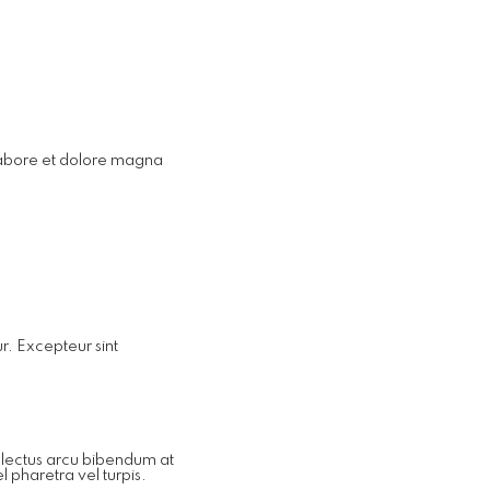
 labore et dolore magna
ur. Excepteur sint
t lectus arcu bibendum at
 pharetra vel turpis.