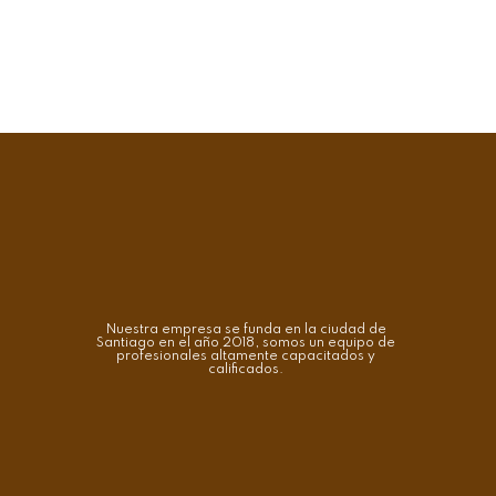
Nuestra empresa se funda en la ciudad de
Santiago en el año 2018, somos un equipo de
profesionales altamente capacitados y
calificados.