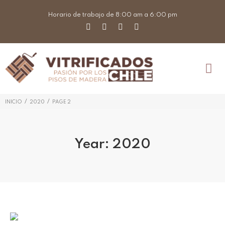
Horario de trabajo de 8:00 am a 6:00 pm
/
/
INICIO
2020
PAGE 2
Year:
2020