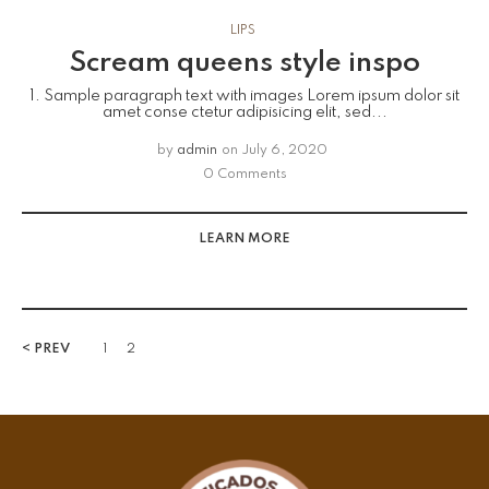
LIPS
Scream queens style inspo
1. Sample paragraph text with images Lorem ipsum dolor sit
amet conse ctetur adipisicing elit, sed...
by
admin
on
July 6, 2020
0 Comments
LEARN MORE
< PREV
1
2